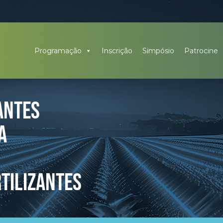
Programação
Inscrição
Simpósio
Patrocine
ANTES
A
RTILIZANTES