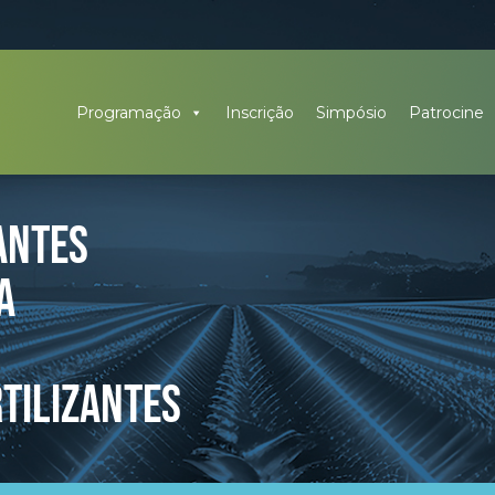
Programação
Inscrição
Simpósio
Patrocine
ANTES
A
RTILIZANTES