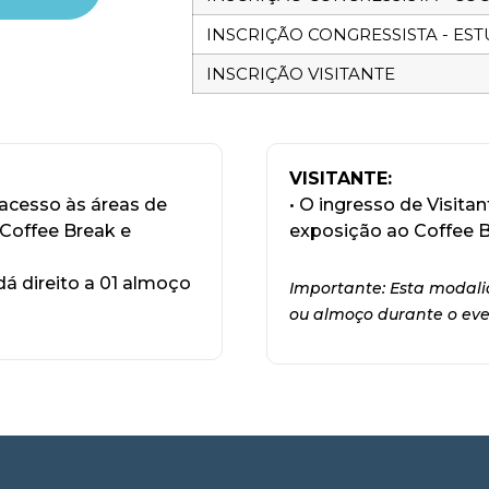
INSCRIÇÃO CONGRESSISTA - ES
INSCRIÇÃO VISITANTE
VISITANTE:
 acesso às áreas de
• O ingresso de Visita
 Coffee Break e
exposição ao Coffee B
dá direito a 01 almoço
Importante: Esta modali
ou almoço durante o eve