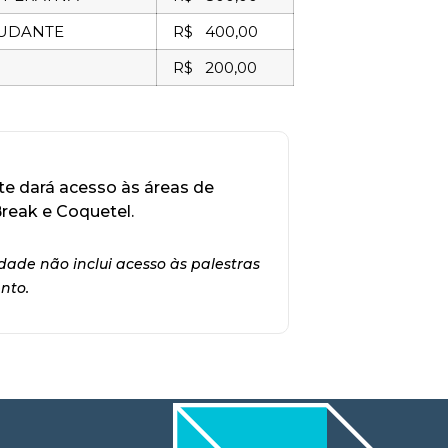
TUDANTE
R$ 400,00
R$ 200,00
nte dará acesso às áreas de
reak e Coquetel.
dade não inclui acesso às palestras
nto.