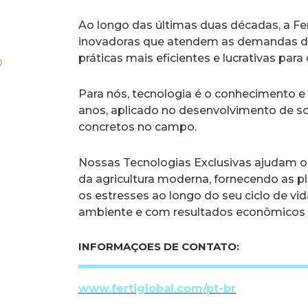
​Ao longo das últimas duas décadas, a F
inovadoras que atendem as demandas da
práticas mais eficientes e lucrativas para
​Para nós, tecnologia é o conhecimento e
anos, aplicado no desenvolvimento de 
concretos no campo.
​Nossas Tecnologias Exclusivas ajudam os
da agricultura moderna, fornecendo as pl
os estresses ao longo do seu ciclo de vi
ambiente e com resultados econômicos p
INFORMAÇOES DE CONTATO:
www.fertiglobal.com/pt-br