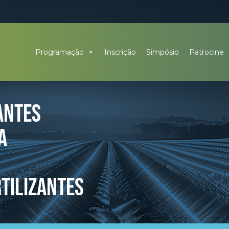
Programação
Inscrição
Simpósio
Patrocine
ANTES
A
RTILIZANTES