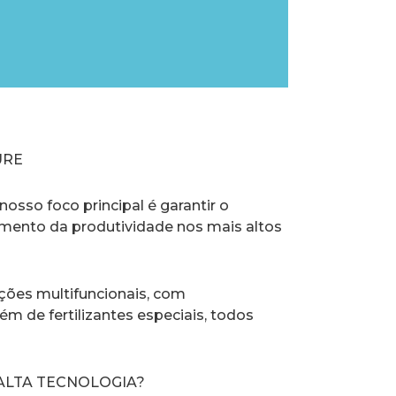
URE
nosso foco principal é garantir o
umento da produtividade nos mais altos
ções multifuncionais, com
ém de fertilizantes especiais, todos
ALTA TECNOLOGIA?