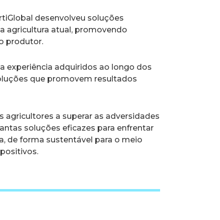
ertiGlobal desenvolveu soluções
 agricultura atual, promovendo
 o produtor.
 a experiência adquiridos ao longo dos
soluções que promovem resultados
 agricultores a superar as adversidades
antas soluções eficazes para enfrentar
da, de forma sustentável para o meio
ositivos.